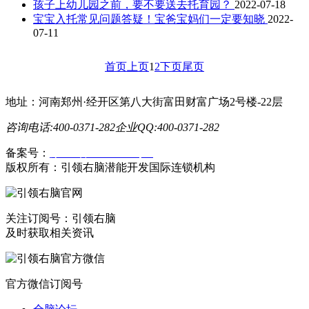
孩子上幼儿园之前，要不要送去托育园？
2022-07-18
宝宝入托常见问题答疑！宝爸宝妈们一定要知晓
2022-
07-11
首页
上页
1
2
下页
尾页
地址：河南郑州·经开区第八大街富田财富广场2号楼-22层
咨询电话:400-0371-282
企业QQ:400-0371-282
备案号：
豫ICP备19023558号-1
版权所有：引领右脑潜能开发国际连锁机构
关注订阅号：引领右脑
及时获取相关资讯
官方微信订阅号