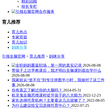
精彩回顾
校长专栏
合作服务
育儿推荐
育儿热点
专家答疑
育儿知识
妈咪分享
引领全脑官网
>
育儿推荐
>
妈咪分享
全职妈妈重返职场，第一周的真实记录
2026-08-08
带孩子上过早教课后，我才明白全脑课到底在学什么
2026-08-08
我家娃从“坐不住”到专注拼图半小时，我做对了这三件
事
2026-08-08
你有真正了解过你的大脑吗？
2024-05-31
机灵鬼全脑思维课程提升孩子的八大能力
2022-12-23
家长选择托育机构？主要看这几点就够了？
2022-08-05
为什么建议给宝贝选择托育中心？
2022-07-25