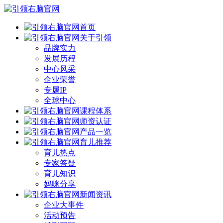
首页
关于引领
品牌实力
发展历程
中心风采
企业荣誉
专属IP
全球中心
课程体系
师资认证
产品一览
育儿推荐
育儿热点
专家答疑
育儿知识
妈咪分享
新闻资讯
企业大事件
活动预告