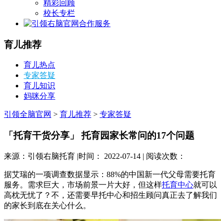
精彩回顾
校长专栏
合作服务
育儿推荐
育儿热点
专家答疑
育儿知识
妈咪分享
引领全脑官网
>
育儿推荐
>
专家答疑
「托育干货分享」 托育园家长常问的17个问题
来源：引领右脑托育 |时间： 2022-07-14 | 阅读次数：
据艾瑞的一项调查数据显示：88%的中国新一代父母需要托育
服务。需求巨大，市场前景一片大好，但这样
托育中心
就可以
高枕无忧了？不，还需要早托中心和招生顾问真正去了解我们
的家长到底在关心什么。