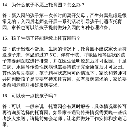
14、为什么孩子不愿上托育园？怎么办？
答：新入园的孩子第一次长时间离开父母，产生分离焦虑是很
常见的，入园后老师会开展一系列活动引导孩子们适应托育
园。家长也可以给孩子提前做好入园的各种心理准备。
15、孩子生病了还能继续上托育园吗？
答：孩子出现不舒服、生病的情况下，托育园不建议家长坚持
送孩子来。体温超过37.5℃、伴有干咳、呼吸困难等症状的孩
子需要到医院进行排查，并在医生证明痊愈后才可返园。手足
口病、水痘等传染性疾病也需要待孩子完全康复后才可返园。
其他的常见疾病，孩子精神状态尚可的情况下，家长和老师可
共同判断孩子是否要坚持来托育园。如有服药需求的，家长要
提前和老师对接好服药要求。
16、可以晚一点接孩子吗？
答：可以，一般来说，托育园会有延时服务，具体情况家长可
再咨询所选择的托育园。如果家长遇到特殊情况需要晚一些或
者换人接送，请提前知会老师，让老师做好工作安排和接送记
录。