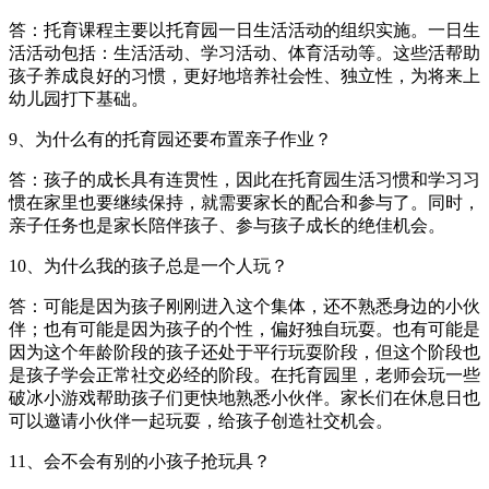
答：托育课程主要以托育园一日生活活动的组织实施。一日生
活活动包括：生活活动、学习活动、体育活动等。这些活帮助
孩子养成良好的习惯，更好地培养社会性、独立性，为将来上
幼儿园打下基础。
9、为什么有的托育园还要布置亲子作业？
答：孩子的成长具有连贯性，因此在托育园生活习惯和学习习
惯在家里也要继续保持，就需要家长的配合和参与了。同时，
亲子任务也是家长陪伴孩子、参与孩子成长的绝佳机会。
10、为什么我的孩子总是一个人玩？
答：可能是因为孩子刚刚进入这个集体，还不熟悉身边的小伙
伴；也有可能是因为孩子的个性，偏好独自玩耍。也有可能是
因为这个年龄阶段的孩子还处于平行玩耍阶段，但这个阶段也
是孩子学会正常社交必经的阶段。在托育园里，老师会玩一些
破冰小游戏帮助孩子们更快地熟悉小伙伴。家长们在休息日也
可以邀请小伙伴一起玩耍，给孩子创造社交机会。
11、会不会有别的小孩子抢玩具？