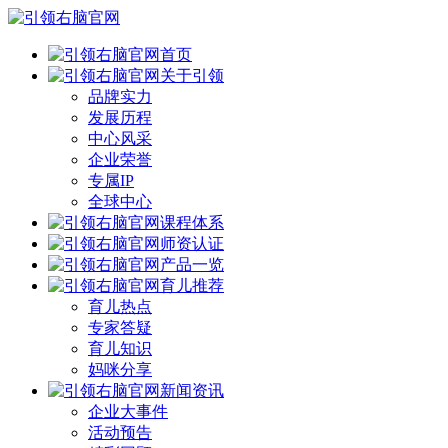
首页
关于引领
品牌实力
发展历程
中心风采
企业荣誉
专属IP
全球中心
课程体系
师资认证
产品一览
育儿推荐
育儿热点
专家答疑
育儿知识
妈咪分享
新闻资讯
企业大事件
活动预告