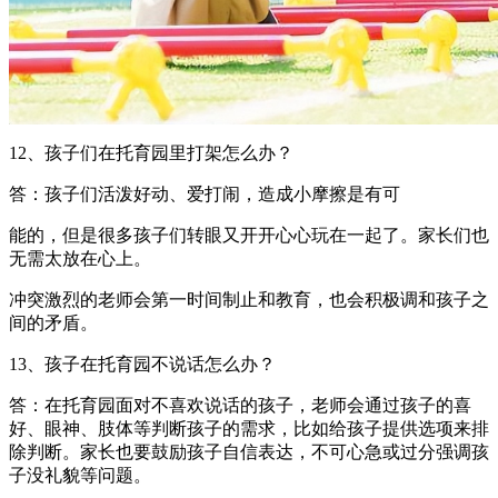
12、孩子们在托育园里打架怎么办？
答：孩子们活泼好动、爱打闹，造成小摩擦是有可
能的，但是很多孩子们转眼又开开心心玩在一起了。家长们也
无需太放在心上。
冲突激烈的老师会第一时间制止和教育，也会积极调和孩子之
间的矛盾。
13、孩子在托育园不说话怎么办？
答：在托育园面对不喜欢说话的孩子，老师会通过孩子的喜
好、眼神、肢体等判断孩子的需求，比如给孩子提供选项来排
除判断。家长也要鼓励孩子自信表达，不可心急或过分强调孩
子没礼貌等问题。