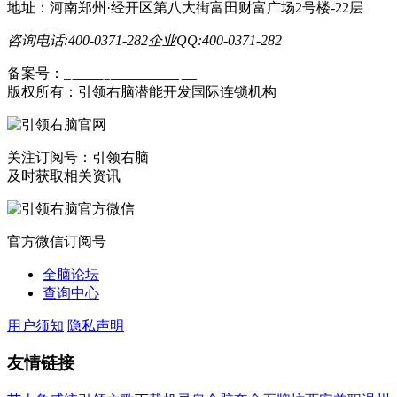
地址：河南郑州·经开区第八大街富田财富广场2号楼-22层
咨询电话:400-0371-282
企业QQ:400-0371-282
备案号：
豫ICP备19023558号-1
版权所有：引领右脑潜能开发国际连锁机构
关注订阅号：引领右脑
及时获取相关资讯
官方微信订阅号
全脑论坛
查询中心
用户须知
隐私声明
友情链接