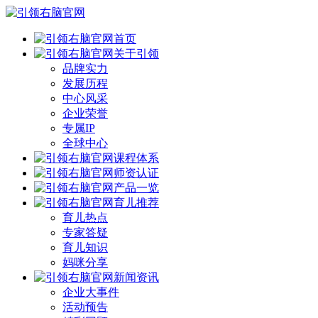
首页
关于引领
品牌实力
发展历程
中心风采
企业荣誉
专属IP
全球中心
课程体系
师资认证
产品一览
育儿推荐
育儿热点
专家答疑
育儿知识
妈咪分享
新闻资讯
企业大事件
活动预告