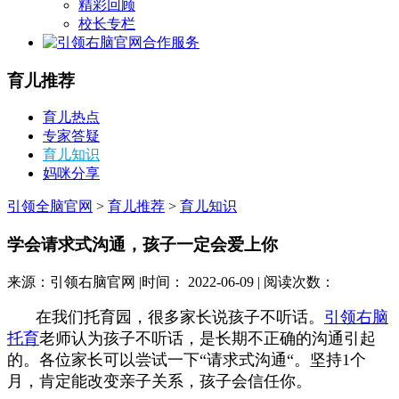
精彩回顾
校长专栏
合作服务
育儿推荐
育儿热点
专家答疑
育儿知识
妈咪分享
引领全脑官网
>
育儿推荐
>
育儿知识
学会请求式沟通，孩子一定会爱上你
来源：引领右脑官网 |时间： 2022-06-09 | 阅读次数：
在我们托育园，很多家长说孩子不听话。
引领右脑
托育
老师认为孩子不听话，是长期不正确的沟通引起
的。各位家长可以尝试一下“请求式沟通“。坚持1个
月，肯定能改变亲子关系，孩子会信任你。