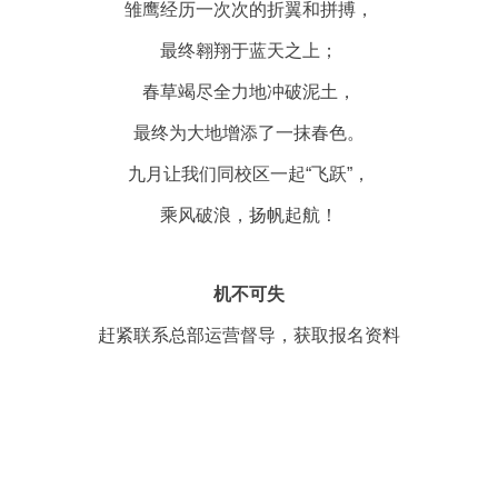
雏鹰经历一次次的折翼和拼搏，
最终翱翔于蓝天之上；
春草竭尽全力地冲破泥土，
最终为大地增添了一抹春色。
九月让我们同校区一起“飞跃”，
乘风破浪，扬帆起航！
机不可失
赶紧联系总部运营督导，获取报名资料