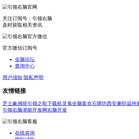
关注订阅号：引领右脑
及时获取相关资讯
官方微信订阅号
全脑论坛
查询中心
用户须知
隐私声明
友情链接
芝士象感统
引领之歌下载
机灵鬼全脑套盒
石牌坊
西安兼职
温州
引领右脑潜能开发网
右脑开发
在线咨询