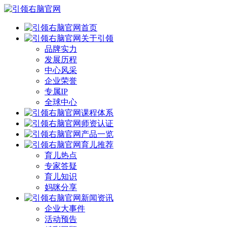
首页
关于引领
品牌实力
发展历程
中心风采
企业荣誉
专属IP
全球中心
课程体系
师资认证
产品一览
育儿推荐
育儿热点
专家答疑
育儿知识
妈咪分享
新闻资讯
企业大事件
活动预告