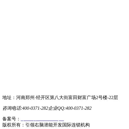
地址：河南郑州·经开区第八大街富田财富广场2号楼-22层
咨询电话:400-0371-282
企业QQ:400-0371-282
备案号：
豫ICP备19023558号-1
版权所有：引领右脑潜能开发国际连锁机构