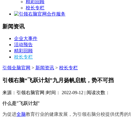
精彩回顾
校长专栏
合作服务
新闻资讯
企业大事件
活动预告
精彩回顾
校长专栏
引领全脑官网
>
新闻资讯
>
校长专栏
引领右脑“飞跃计划”九月扬帆启航，势不可挡
来源：引领右脑官网 |时间： 2022-09-12 | 阅读次数：
什么是"飞跃计划"
为促进
全脑
教育行业的健康发展，为引领右脑分校提供优秀的培