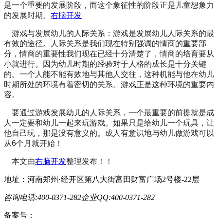
是一个重要的发展阶段，而这个象征性的阶段正是儿童想象力
的发展时期。
右脑开发
游戏与发展幼儿的人际关系：游戏是发展幼儿人际关系的最
有效的途径。人际关系是我们现在特别强调的情商的重要部
分，情商的重要性我们现在已经十分清楚了，情商的培育要从
小就进行。因为幼儿时期的经验对于人格的成长是十分关键
的。一个人能不能有效地与其他人交往，这种机能与他在幼儿
时期所处的环境有着密切的关系。游戏正是这种环境的重要内
容。
要通过游戏发展幼儿的人际关系，一个最重要的前提就是成
人一定要和幼儿一起来玩游戏。如果只是给幼儿一个玩具，让
他自己玩，那是没有意义的。成人有意识地与幼儿做游戏可以
从6个月就开始！
本文由
右脑开发
整理发布！！
地址：河南郑州·经开区第八大街富田财富广场2号楼-22层
咨询电话:400-0371-282
企业QQ:400-0371-282
备案号：
豫ICP备19023558号-1