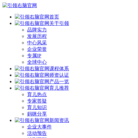
首页
关于引领
品牌实力
发展历程
中心风采
企业荣誉
专属IP
全球中心
课程体系
师资认证
产品一览
育儿推荐
育儿热点
专家答疑
育儿知识
妈咪分享
新闻资讯
企业大事件
活动预告