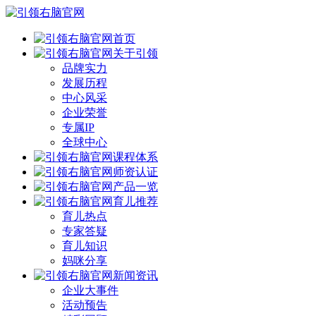
首页
关于引领
品牌实力
发展历程
中心风采
企业荣誉
专属IP
全球中心
课程体系
师资认证
产品一览
育儿推荐
育儿热点
专家答疑
育儿知识
妈咪分享
新闻资讯
企业大事件
活动预告