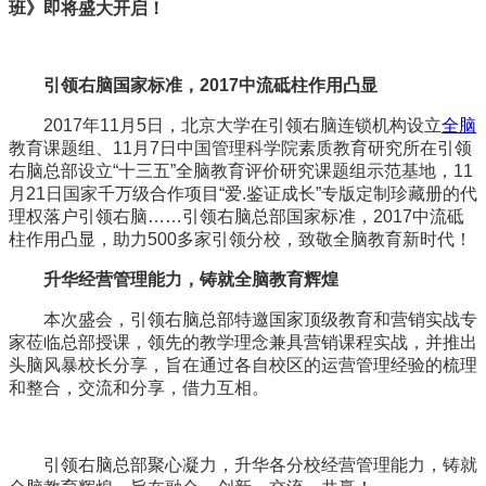
班》
即将盛大开启！
引领右脑国家标准，
2017中流砥柱作用凸显
2017年11月5日，北京大学在引领右脑连锁机构设立
全脑
教育课题组、11月7日中国管理科学院素质教育研究所在引领
右脑总部设立“十三五”全脑教育评价研究课题组示范基地，11
月21日国家千万级合作项目“爱.鉴证成长”专版定制珍藏册的代
理权落户引领右脑……引领右脑总部国家标准，2017中流砥
柱作用凸显，助力500多家引领分校，致敬全脑教育新时代！
升华经营管理能力，
铸就全脑教育辉煌
本次盛会，引领右脑总部特邀国家顶级教育和营销实战专
家莅临总部授课，领先的教学理念兼具营销课程实战，并推出
头脑风暴校长分享，旨在通过各自校区的运营管理经验的梳理
和整合，交流和分享，借力互相。
引领右脑总部聚心凝力，升华各分校经营管理能力，铸就