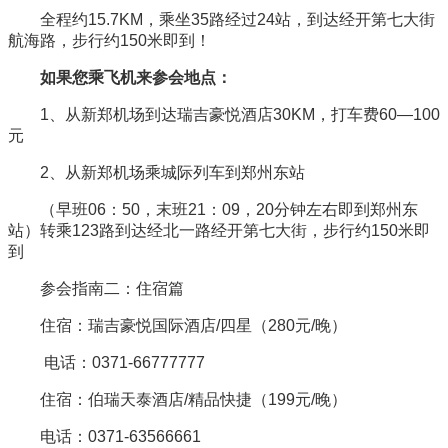
全程约15.7KM，乘坐35路经过24站，到达经开第七大街
航海路，步行约150米即到！
如果您乘飞机来参会地点：
1、从新郑机场到达瑞吉豪悦酒店30KM，打车费60—100
元
2、从新郑机场乘城际列车到郑州东站
（早班06：50，末班21：09，20分钟左右即到郑州东
站）转乘123路到达经北一路经开第七大街，步行约150米即
到
参会指南二：住宿篇
住宿：瑞吉豪悦国际酒店/四星（280元/晚）
电话：0371-66777777
住宿：伯瑞天泰酒店/精品快捷（199元/晚）
电话：0371-63566661