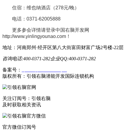
住宿：维也纳酒店（278元/晚）
电话：0371-62005888
更多参会详情请登录中国右脑开发网
http://www.yinlingyounao.com！
地址：河南郑州·经开区第八大街富田财富广场2号楼-22层
咨询电话:400-0371-282
企业QQ:400-0371-282
备案号：
豫ICP备19023558号-1
版权所有：引领右脑潜能开发国际连锁机构
关注订阅号：引领右脑
及时获取相关资讯
官方微信订阅号