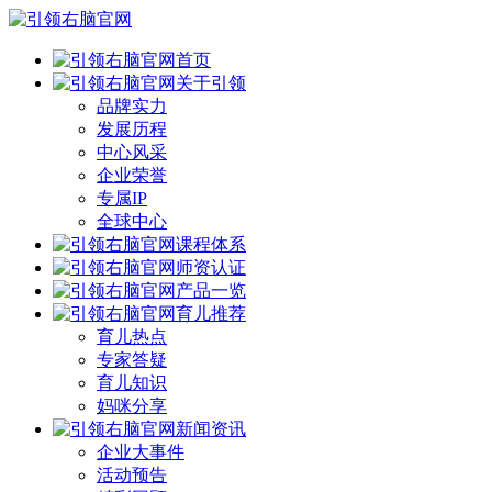
首页
关于引领
品牌实力
发展历程
中心风采
企业荣誉
专属IP
全球中心
课程体系
师资认证
产品一览
育儿推荐
育儿热点
专家答疑
育儿知识
妈咪分享
新闻资讯
企业大事件
活动预告