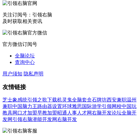
关注订阅号：引领右脑
及时获取相关资讯
官方微信订阅号
全脑论坛
查询中心
用户须知
隐私声明
友情链接
芝士象感统
引领之歌下载
机灵鬼全脑套盒
石牌坊
西安兼职
温州
兼职
中国脑力王
路由器设置
环球雅思国际游学
引领网校
中国玩
教具网
口才加盟
早教加盟
昭通人事人才网
右脑开发论坛
全脑开
发网
引领右脑潜能开发网
右脑开发