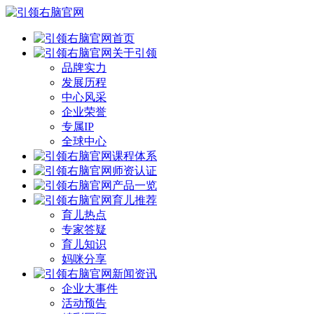
首页
关于引领
品牌实力
发展历程
中心风采
企业荣誉
专属IP
全球中心
课程体系
师资认证
产品一览
育儿推荐
育儿热点
专家答疑
育儿知识
妈咪分享
新闻资讯
企业大事件
活动预告