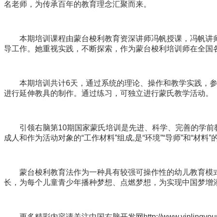
名老师，为传承百年的教育理念汇聚而来。
本期培训课程由蒙台梭利教育资深讲师冯帆授课，冯帆讲
导工作。她重视实践，不断探索，作为蒙台梭利培训师在全国
本期培训共计6天，通过系统的理论、操作和教学实践，
进行延伸教具的制作。通过练习，可独立进行蒙氏教学活动。
引领右脑第10期国家蒙氏培训是先进、科学、完善的学前教
成人和作为活动对象的“工作材料”组成,是“环境”“导师”和“
蒙台梭利教育法作为一种具有较强可操作性的幼儿教育模
长，为每个儿童青少年播种梦想、点燃梦想，为实现中国梦增
更多精彩内容请关注中国右脑开发网http://www.yinlingyoun