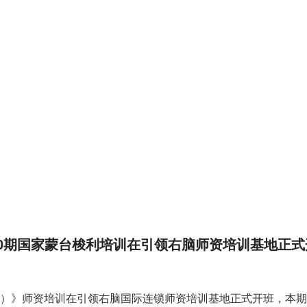
10期国家蒙台梭利培训在引领右脑师资培训基地正式
（高级）》师资培训在引领右脑国际连锁师资培训基地正式开班，