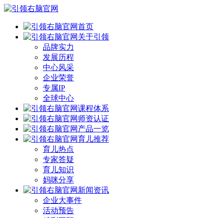
首页
关于引领
品牌实力
发展历程
中心风采
企业荣誉
专属IP
全球中心
课程体系
师资认证
产品一览
育儿推荐
育儿热点
专家答疑
育儿知识
妈咪分享
新闻资讯
企业大事件
活动预告