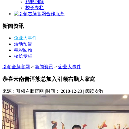
精彩回顾
校长专栏
合作服务
新闻资讯
企业大事件
活动预告
精彩回顾
校长专栏
引领全脑官网
>
新闻资讯
>
企业大事件
恭喜云南普洱熊总加入引领右脑大家庭
来源：引领右脑官网 |时间： 2018-12-23 | 阅读次数：