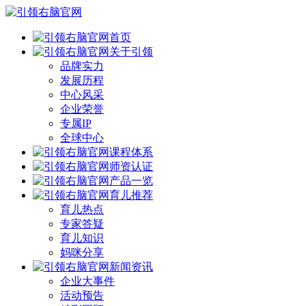
首页
关于引领
品牌实力
发展历程
中心风采
企业荣誉
专属IP
全球中心
课程体系
师资认证
产品一览
育儿推荐
育儿热点
专家答疑
育儿知识
妈咪分享
新闻资讯
企业大事件
活动预告