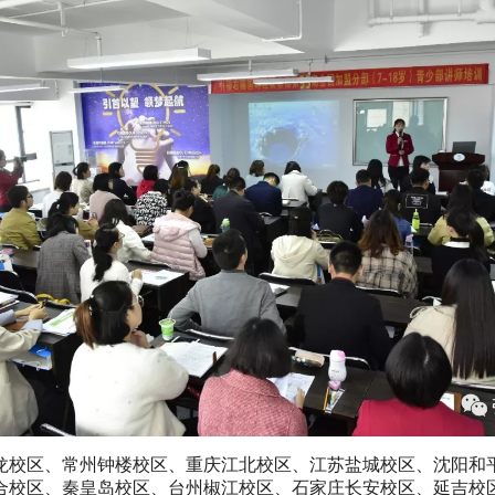
龙校区、常州钟楼校区、重庆江北校区、江苏盐城校区、沈阳和
合校区、秦皇岛校区、台州椒江校区、石家庄长安校区、延吉校