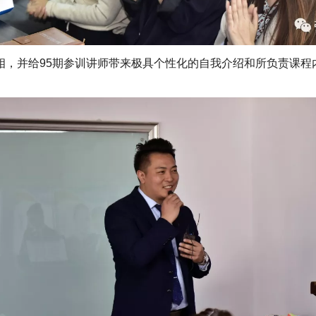
相，并给95期参训讲师带来极具个性化的自我介绍和所负责课程