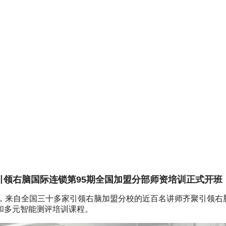
引领右脑国际连锁第95期全国加盟分部师资培训正式开班
，来自全国三十多家引领右脑加盟分校的近百名讲师齐聚引领右脑
和多元智能测评培训课程。