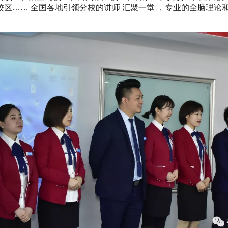
区…… 全国各地引领分校的讲师 汇聚一堂 ，专业的全脑理论