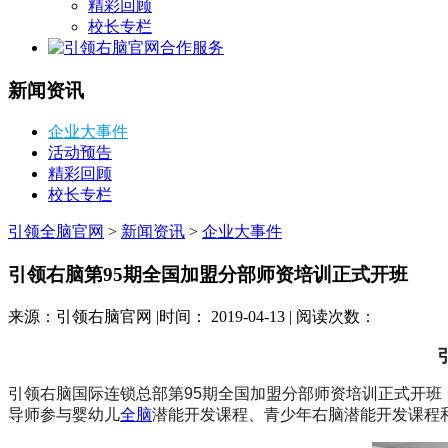
精彩回顾
校长专栏
合作服务
新闻资讯
企业大事件
活动预告
精彩回顾
校长专栏
引领全脑官网
>
新闻资讯
>
企业大事件
引领右脑第95期全国加盟分部师资培训正式开班
来源：引领右脑官网 |时间： 2019-04-13 | 阅读次数：
引领右脑国际连锁总部第95期全国加盟分部师资培训正式开班
导师参与婴幼儿
全脑
潜能开发课程、青少年右脑潜能开发课程