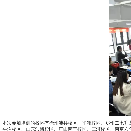
本次参加培训的校区有徐州沛县校区、平湖校区、郑州二七升
头沟校区、山东滨海校区、广西南宁校区、庄河校区、南京六