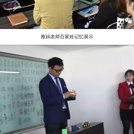
雅娟老师百家姓记忆展示