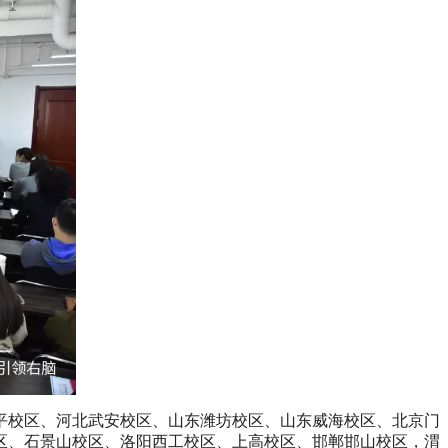
平校区、河北武安校区、山东潍坊校区、山东威海校区、北京门
区、石景山校区、洛阳西工校区、上高校区、邯郸邯山校区，渭