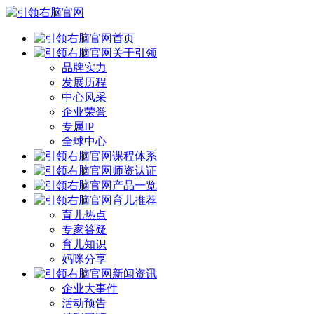
首页
关于引领
品牌实力
发展历程
中心风采
企业荣誉
专属IP
全球中心
课程体系
师资认证
产品一览
育儿推荐
育儿热点
专家答疑
育儿知识
妈咪分享
新闻资讯
企业大事件
活动预告