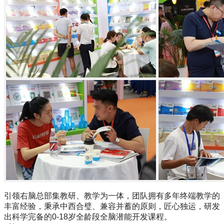
引领右脑总部集教研、教学为一体，团队拥有多年终端教学的
丰富经验，秉承中西合璧、兼容并蓄的原则，匠心独运，研发
出科学完备的0-18岁全龄段全脑潜能开发课程。