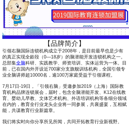
【品牌简介】
引领右脑国际连锁机构成立于2008年，是目前最早也是少有
的真正实现全龄段（0—18岁）的脑潜能开发连锁机构之一。
总部集
全脑
科研、实践教学、师资培训、实体运营为一体。目
前，已在国内外开设近700家分支旗舰训练机构，全国引领专
业全脑讲师超10000名，逾100万家庭受益于引领课程。‍
7月17日-19日，「引领右脑」受邀参加2019（上海）国际教
育机构品牌连锁展会，届时，包含全脑潜能开发、K12在线教
育、婴幼儿早教、文体艺术机构、外语培训机构等各细分领域
在内的，教育全行业龙头企业将一同参展，共襄盛宴，互相赋
能，共谋教育行业新篇章。
我们将实时向你分享所见所闻，共同开拓教育行业新视野。‍