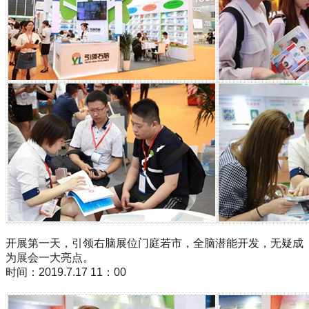
开展第一天，引领右脑展位门庭若市，全脑潜能开发，无疑成
为展会一大亮点。
时间：2019.7.17 11：00