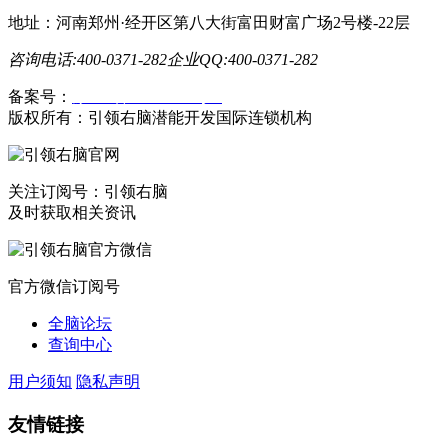
地址：河南郑州·经开区第八大街富田财富广场2号楼-22层
咨询电话:400-0371-282
企业QQ:400-0371-282
备案号：
豫ICP备19023558号-1
版权所有：引领右脑潜能开发国际连锁机构
关注订阅号：引领右脑
及时获取相关资讯
官方微信订阅号
全脑论坛
查询中心
用户须知
隐私声明
友情链接