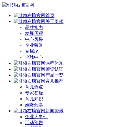
首页
关于引领
品牌实力
发展历程
中心风采
企业荣誉
专属IP
全球中心
课程体系
师资认证
产品一览
育儿推荐
育儿热点
专家答疑
育儿知识
妈咪分享
新闻资讯
企业大事件
活动预告