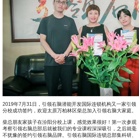
2019年7月31日，引领右脑潜能开发国际连锁机构又一家引领
分校成功签约，欢迎太原万柏林区柴总加入引领右脑大家庭。
柴总朋友家孩子在汾阳分校上课，感觉效果很好！第一次参观
考察引领右脑总部后就被我们的专业课程深深吸引，之后就毫
不犹豫的签约引领右脑品牌。引领右脑国际连锁总部集科研、