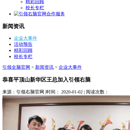
精彩回顾
校长专栏
合作服务
新闻资讯
企业大事件
活动预告
精彩回顾
校长专栏
引领全脑官网
>
新闻资讯
>
企业大事件
恭喜平顶山新华区王总加入引领右脑
来源：引领右脑官网 |时间： 2020-01-02 | 阅读次数：