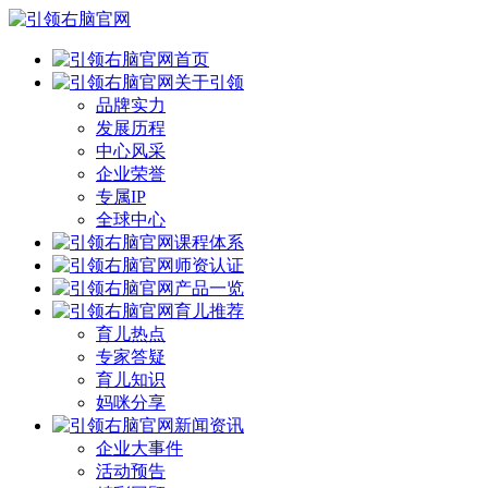
首页
关于引领
品牌实力
发展历程
中心风采
企业荣誉
专属IP
全球中心
课程体系
师资认证
产品一览
育儿推荐
育儿热点
专家答疑
育儿知识
妈咪分享
新闻资讯
企业大事件
活动预告