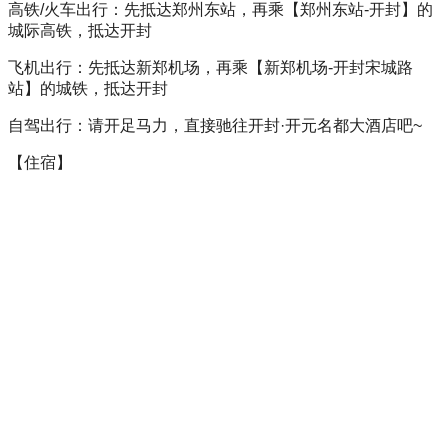
高铁/火车出行：先抵达郑州东站，再乘【郑州东站-开封】的
城际高铁，抵达开封
飞机出行：先抵达新郑机场，再乘【新郑机场-开封宋城路
站】的城铁，抵达开封
自驾出行：请开足马力，直接驰往开封·开元名都大酒店吧~
【住宿】