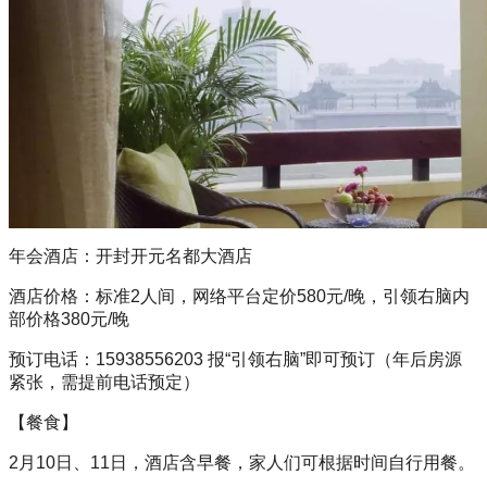
年会酒店：开封开元名都大酒店
酒店价格：标准2人间，网络平台定价580元/晚，引领右脑内
部价格380元/晚
预订电话：15938556203 报“引领右脑”即可预订（年后房源
紧张，需提前电话预定）
【餐食】
2月10日、11日，酒店含早餐，家人们可根据时间自行用餐。