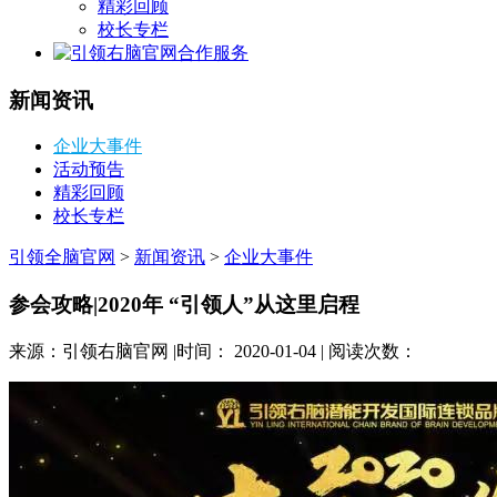
精彩回顾
校长专栏
合作服务
新闻资讯
企业大事件
活动预告
精彩回顾
校长专栏
引领全脑官网
>
新闻资讯
>
企业大事件
参会攻略|2020年 “引领人”从这里启程
来源：引领右脑官网 |时间： 2020-01-04 | 阅读次数：