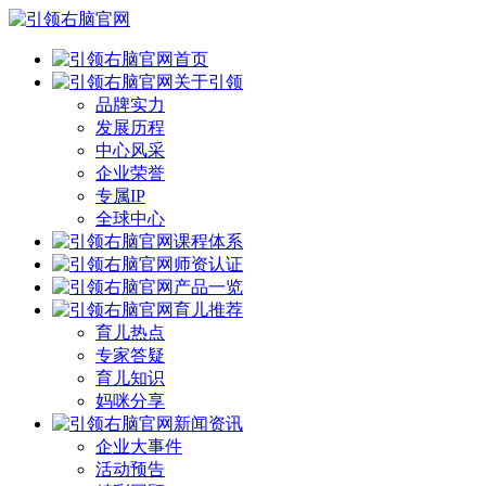
首页
关于引领
品牌实力
发展历程
中心风采
企业荣誉
专属IP
全球中心
课程体系
师资认证
产品一览
育儿推荐
育儿热点
专家答疑
育儿知识
妈咪分享
新闻资讯
企业大事件
活动预告