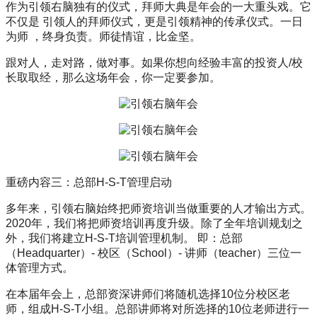
作为引领右脑独有的仪式，拜师大典是年会的一大重头戏。它
不仅是 引领人的拜师仪式，更是引领精神的传承仪式。一日
为师 ，终身负责。师徒情谊，比金坚。
跟对人，走对路，做对事。如果你想向经验丰富的投资人/校
长取取经，那么这场年会，你一定要参加。
重磅内容三：总部H-S-T管理启动
多年来，引领右脑始终把师资培训当做重要的人才输出方式。
2020年，我们将把师资培训再度升级。除了全年培训规划之
外，我们将建立H-S-T培训管理机制。 即：总部
（Headquarter）- 校区（School）- 讲师（teacher）三位一
体管理方式。
在本届年会上，总部资深讲师们将随机选择10位分校区老
师，组成H-S-T小组。总部讲师将对所选择的10位老师进行一