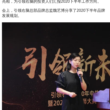
亮相，为引领右脑的投资人们汇报2020下半年工作方向。
会上，引领右脑总部品牌总监魏艺博分享了2020下半年品牌
发展规划。