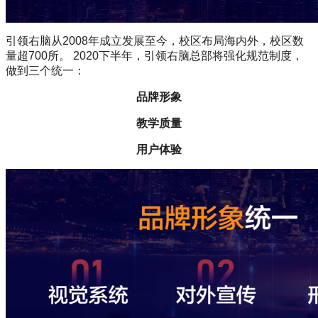
引领右脑从2008年成立发展至今，校区布局海内外，校区数
量超700所。 2020下半年，引领右脑总部将强化规范制度，
做到三个统一：
品牌形象
教学质量
用户体验