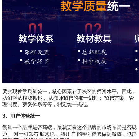
要实现教学质量统一，核心因素在于校区的师资水平。因此，
我们将从根源抓起， 从教师招聘的那一刻起： 招聘方案、管
理制度、薪资体系等等，制定统一规范。
3、用户体验统一‍
衡量一个品牌是否高端，最就要看这个品牌的市场布局是否规
范。 对于引领右 脑来说， 将用户 的学习体验做到极致，也是