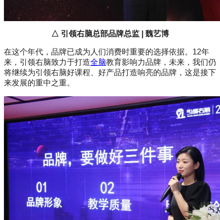
△ 引领右脑总部品牌总监 | 魏艺博
在这个年代，品牌已成为人们消费时重要的选择依据。12年
来，引领右脑致力于打造
全脑
教育影响力品牌，未来，我们仍
将继续为引领右脑好课程、好产品打造响亮的品牌，这是接下
来发展的重中之重。