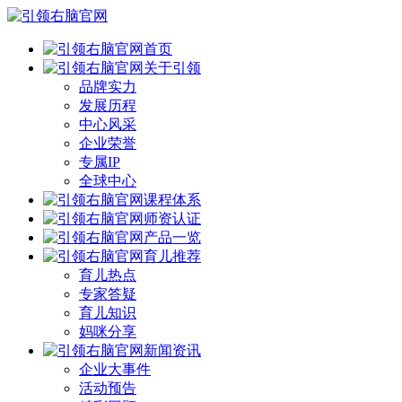
首页
关于引领
品牌实力
发展历程
中心风采
企业荣誉
专属IP
全球中心
课程体系
师资认证
产品一览
育儿推荐
育儿热点
专家答疑
育儿知识
妈咪分享
新闻资讯
企业大事件
活动预告