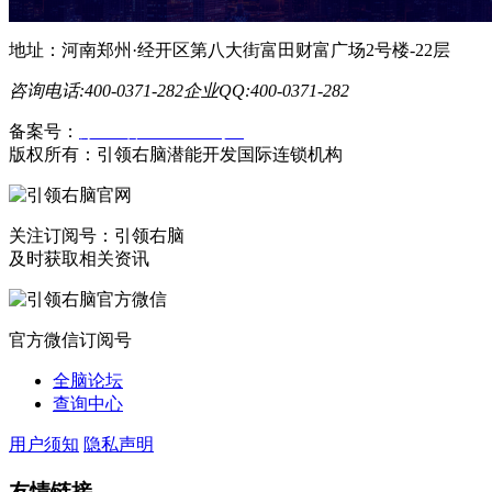
地址：河南郑州·经开区第八大街富田财富广场2号楼-22层
咨询电话:400-0371-282
企业QQ:400-0371-282
备案号：
豫ICP备19023558号-1
版权所有：引领右脑潜能开发国际连锁机构
关注订阅号：引领右脑
及时获取相关资讯
官方微信订阅号
全脑论坛
查询中心
用户须知
隐私声明
友情链接