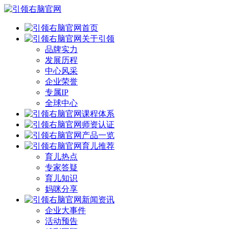
首页
关于引领
品牌实力
发展历程
中心风采
企业荣誉
专属IP
全球中心
课程体系
师资认证
产品一览
育儿推荐
育儿热点
专家答疑
育儿知识
妈咪分享
新闻资讯
企业大事件
活动预告