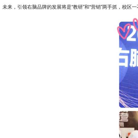
未来，引领右脑品牌的发展将是“教研”和“营销”两手抓，校