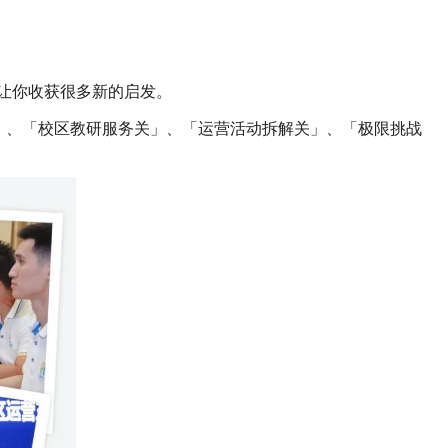
够让你收获很多新的启发。
关」、「校区教研服务关」、「运营活动拆解关」、「极限挑战