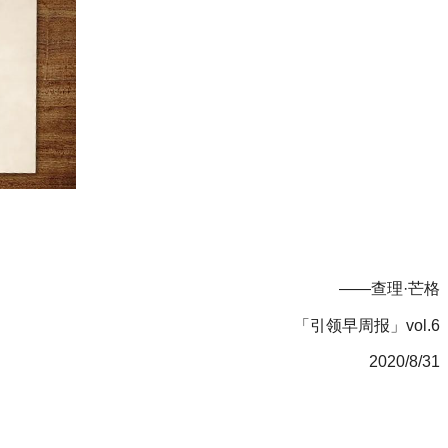
——查理·芒格
「引领早周报」vol.6
2020/8/31