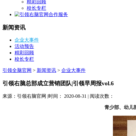
精彩回顾
校长专栏
合作服务
新闻资讯
企业大事件
活动预告
精彩回顾
校长专栏
引领全脑官网
>
新闻资讯
>
企业大事件
引领右脑总部成立营销团队|引领早周报vol.6
来源：引领右脑官网 |时间： 2020-08-31 | 阅读次数：
青少部、幼儿部