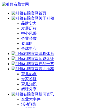
首页
关于引领
品牌实力
发展历程
中心风采
企业荣誉
专属IP
全球中心
课程体系
师资认证
产品一览
育儿推荐
育儿热点
专家答疑
育儿知识
妈咪分享
新闻资讯
企业大事件
活动预告