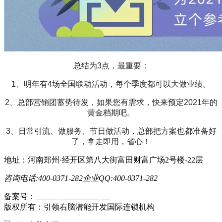
总结为3点，最重要：
1、明年有4场全国联动活动，每个季度都可以大做业绩。
2、总部营销团蓄势待发，如果您有需求，快来预定2021年的
黄金档期吧。
3、日常引流、做服务、节日做活动，总部把方案也都准备好
了，拿走即用，省心！
地址：河南郑州·经开区第八大街富田财富广场2号楼-22层
咨询电话:400-0371-282
企业QQ:400-0371-282
备案号：
豫ICP备19023558号-1
版权所有：引领右脑潜能开发国际连锁机构