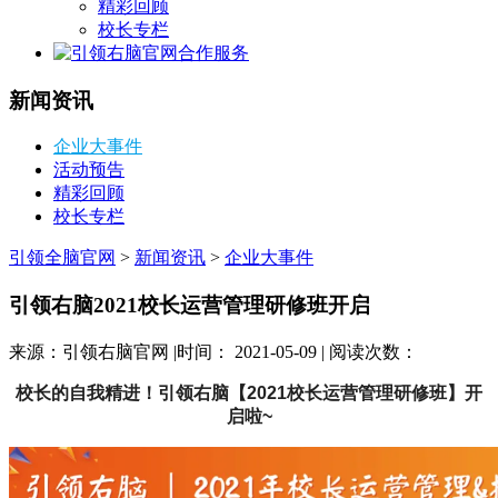
精彩回顾
校长专栏
合作服务
新闻资讯
企业大事件
活动预告
精彩回顾
校长专栏
引领全脑官网
>
新闻资讯
>
企业大事件
引领右脑2021校长运营管理研修班开启
来源：引领右脑官网 |时间： 2021-05-09 | 阅读次数：
校长的自我精进！引领右脑【2021校长运营管理研修班】开
启啦~