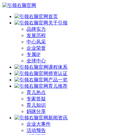
首页
关于引领
品牌实力
发展历程
中心风采
企业荣誉
专属IP
全球中心
课程体系
师资认证
产品一览
育儿推荐
育儿热点
专家答疑
育儿知识
妈咪分享
新闻资讯
企业大事件
活动预告