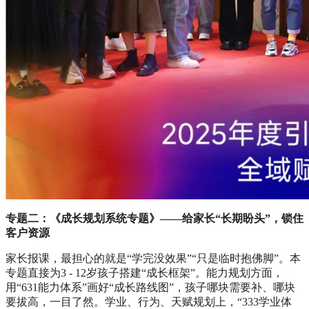
专题二：《成长规划系统专题》——给家长“长期盼头”，锁住
客户资源
家长报课，最担心的就是“学完没效果”“只是临时抱佛脚”。本
专题直接为3 - 12岁孩子搭建“成长框架”。能力规划方面，
用“631能力体系”画好“成长路线图”，孩子哪块需要补、哪块
要拔高，一目了然。学业、行为、天赋规划上，“333学业体