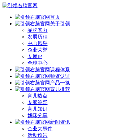
首页
关于引领
品牌实力
发展历程
中心风采
企业荣誉
专属IP
全球中心
课程体系
师资认证
产品一览
育儿推荐
育儿热点
专家答疑
育儿知识
妈咪分享
新闻资讯
企业大事件
活动预告