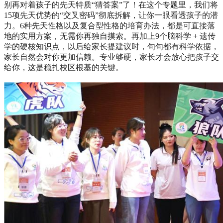
别再对着孩子的先天特质“猜答案”了！在这个专题里，我们将
15项先天优势的“交叉密码”彻底拆解，让你一眼看透孩子的潜
力。6种先天性格以及复合型性格的培育办法，都是可直接落
地的实用方案，无需你再独自摸索。再加上9个脑科学 + 遗传
学的硬核知识点，以后给家长提建议时，句句都有科学依据，
家长自然会对你更加信赖。专业够硬，家长才会放心把孩子交
给你，这是稳扎校区根基的关键。