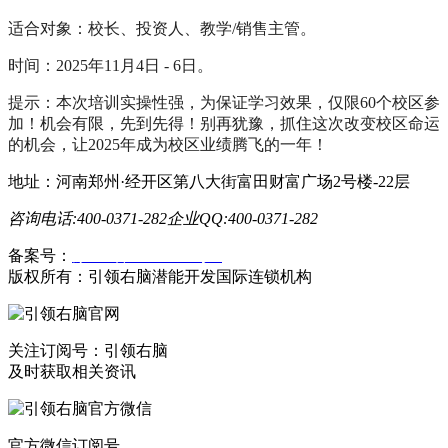
适合对象：校长、投资人、教学/销售主管。
时间：2025年11月4日 - 6日。
提示：本次培训实操性强，为保证学习效果，仅限60个校区参
加！机会有限，先到先得！别再犹豫，抓住这次改变校区命运
的机会，让2025年成为校区业绩腾飞的一年！
地址：河南郑州·经开区第八大街富田财富广场2号楼-22层
咨询电话:400-0371-282
企业QQ:400-0371-282
备案号：
豫ICP备19023558号-1
版权所有：引领右脑潜能开发国际连锁机构
关注订阅号：引领右脑
及时获取相关资讯
官方微信订阅号