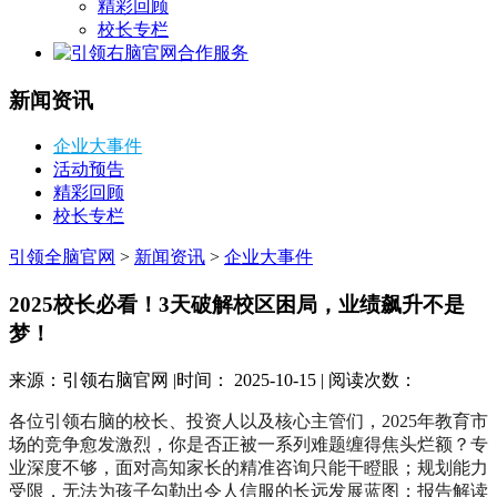
精彩回顾
校长专栏
合作服务
新闻资讯
企业大事件
活动预告
精彩回顾
校长专栏
引领全脑官网
>
新闻资讯
>
企业大事件
2025校长必看！3天破解校区困局，业绩飙升不是
梦！
来源：引领右脑官网 |时间： 2025-10-15 | 阅读次数：
各位引领右脑的校长、投资人以及核心主管们，2025年教育市
场的竞争愈发激烈，你是否正被一系列难题缠得焦头烂额？专
业深度不够，面对高知家长的精准咨询只能干瞪眼；规划能力
受限，无法为孩子勾勒出令人信服的长远发展蓝图；报告解读