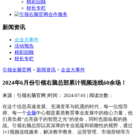
精彩回顾
校长专栏
合作服务
新闻资讯
企业大事件
活动预告
精彩回顾
校长专栏
引领全脑官网
>
新闻资讯
>
企业大事件
2024年6月份引领右脑总部累计视频连线60余场！
来源：引领右脑官网 |时间： 2024-07-01 | 阅读次数：
在这个信息高速发展、充满变革与机遇的时代，每一位指导
师、每一个
全脑
中心都是素质教育事业发展中的核心力量，他
们肩负着“点亮孩子的智慧之光”的使命，同时也面临着的挑
战。引领右脑总部以其深厚的专业底蕴和前瞻性的视野，通过
1v1视频连线服务，解决教学教务、运营管理、市场营销等方