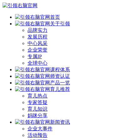
首页
关于引领
品牌实力
发展历程
中心风采
企业荣誉
专属IP
全球中心
课程体系
师资认证
产品一览
育儿推荐
育儿热点
专家答疑
育儿知识
妈咪分享
新闻资讯
企业大事件
活动预告