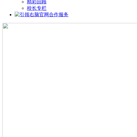
精彩回顾
校长专栏
合作服务