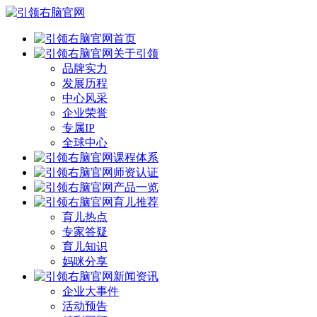
首页
关于引领
品牌实力
发展历程
中心风采
企业荣誉
专属IP
全球中心
课程体系
师资认证
产品一览
育儿推荐
育儿热点
专家答疑
育儿知识
妈咪分享
新闻资讯
企业大事件
活动预告