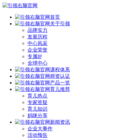
首页
关于引领
品牌实力
发展历程
中心风采
企业荣誉
专属IP
全球中心
课程体系
师资认证
产品一览
育儿推荐
育儿热点
专家答疑
育儿知识
妈咪分享
新闻资讯
企业大事件
活动预告