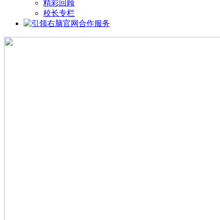
精彩回顾
校长专栏
合作服务