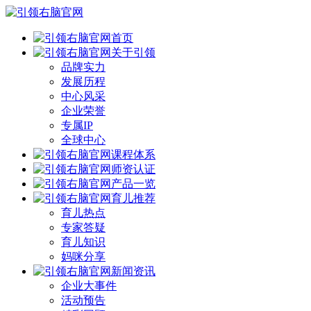
首页
关于引领
品牌实力
发展历程
中心风采
企业荣誉
专属IP
全球中心
课程体系
师资认证
产品一览
育儿推荐
育儿热点
专家答疑
育儿知识
妈咪分享
新闻资讯
企业大事件
活动预告