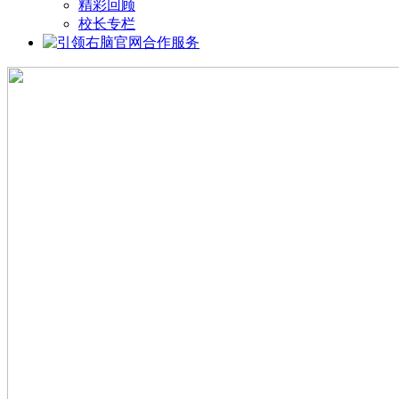
精彩回顾
校长专栏
合作服务