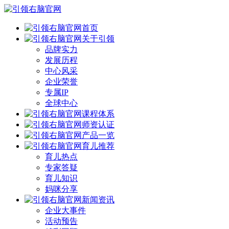
首页
关于引领
品牌实力
发展历程
中心风采
企业荣誉
专属IP
全球中心
课程体系
师资认证
产品一览
育儿推荐
育儿热点
专家答疑
育儿知识
妈咪分享
新闻资讯
企业大事件
活动预告