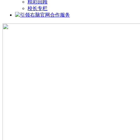
精彩回顾
校长专栏
合作服务