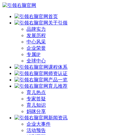
首页
关于引领
品牌实力
发展历程
中心风采
企业荣誉
专属IP
全球中心
课程体系
师资认证
产品一览
育儿推荐
育儿热点
专家答疑
育儿知识
妈咪分享
新闻资讯
企业大事件
活动预告