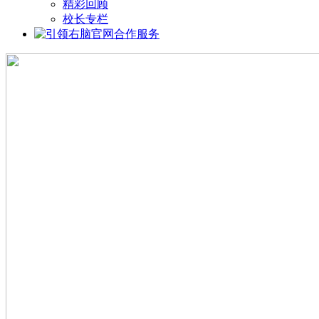
精彩回顾
校长专栏
合作服务