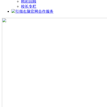
精彩回顾
校长专栏
合作服务