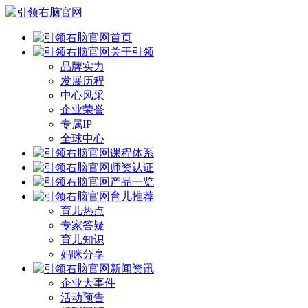
首页
关于引领
品牌实力
发展历程
中心风采
企业荣誉
专属IP
全球中心
课程体系
师资认证
产品一览
育儿推荐
育儿热点
专家答疑
育儿知识
妈咪分享
新闻资讯
企业大事件
活动预告