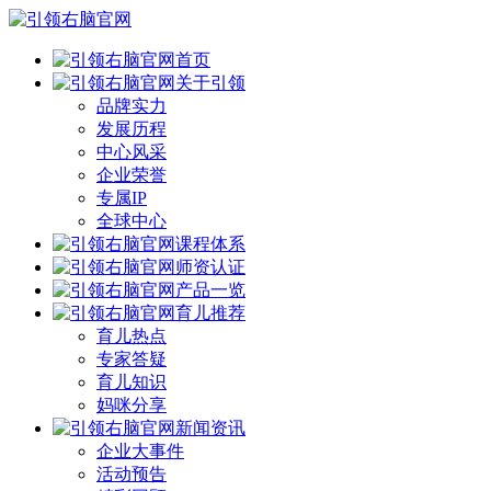
首页
关于引领
品牌实力
发展历程
中心风采
企业荣誉
专属IP
全球中心
课程体系
师资认证
产品一览
育儿推荐
育儿热点
专家答疑
育儿知识
妈咪分享
新闻资讯
企业大事件
活动预告