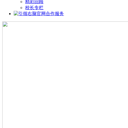
精彩回顾
校长专栏
合作服务