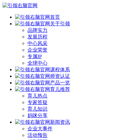
首页
关于引领
品牌实力
发展历程
中心风采
企业荣誉
专属IP
全球中心
课程体系
师资认证
产品一览
育儿推荐
育儿热点
专家答疑
育儿知识
妈咪分享
新闻资讯
企业大事件
活动预告