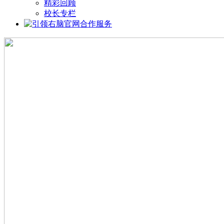
精彩回顾
校长专栏
合作服务