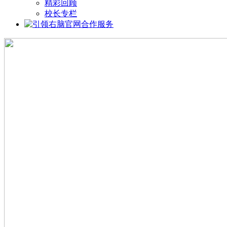
精彩回顾
校长专栏
合作服务