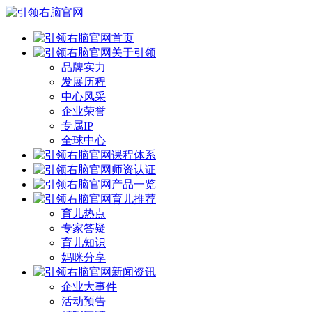
首页
关于引领
品牌实力
发展历程
中心风采
企业荣誉
专属IP
全球中心
课程体系
师资认证
产品一览
育儿推荐
育儿热点
专家答疑
育儿知识
妈咪分享
新闻资讯
企业大事件
活动预告