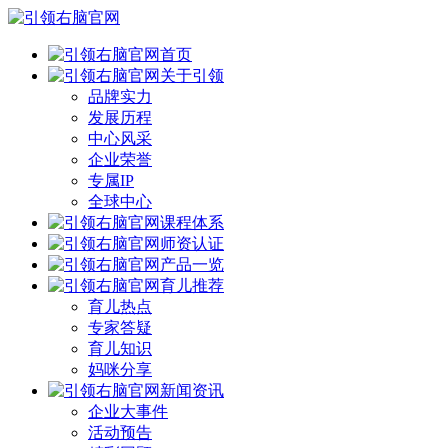
首页
关于引领
品牌实力
发展历程
中心风采
企业荣誉
专属IP
全球中心
课程体系
师资认证
产品一览
育儿推荐
育儿热点
专家答疑
育儿知识
妈咪分享
新闻资讯
企业大事件
活动预告