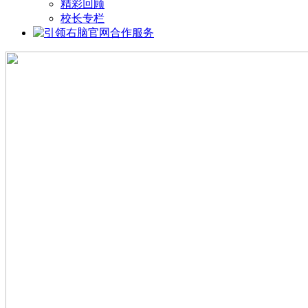
精彩回顾
校长专栏
合作服务