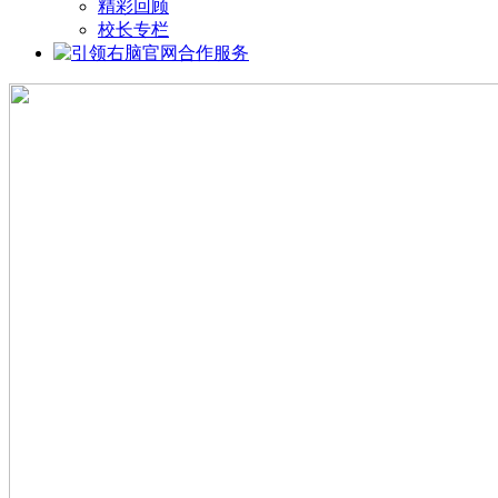
精彩回顾
校长专栏
合作服务