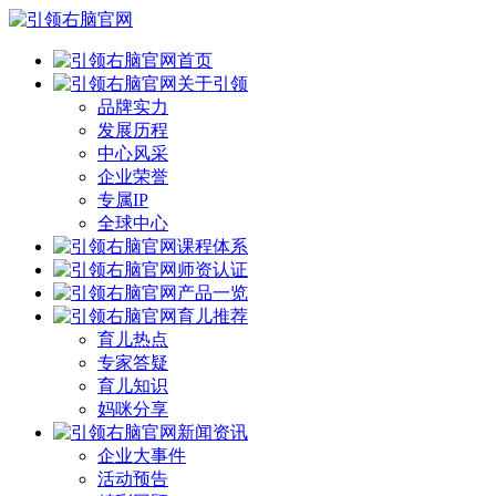
首页
关于引领
品牌实力
发展历程
中心风采
企业荣誉
专属IP
全球中心
课程体系
师资认证
产品一览
育儿推荐
育儿热点
专家答疑
育儿知识
妈咪分享
新闻资讯
企业大事件
活动预告