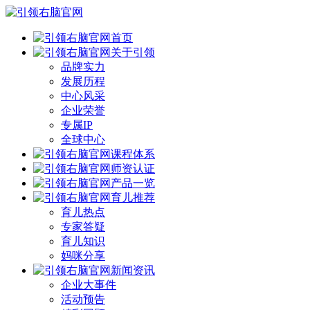
首页
关于引领
品牌实力
发展历程
中心风采
企业荣誉
专属IP
全球中心
课程体系
师资认证
产品一览
育儿推荐
育儿热点
专家答疑
育儿知识
妈咪分享
新闻资讯
企业大事件
活动预告