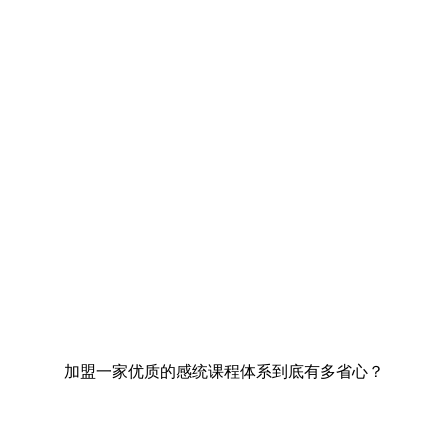
加盟一家优质的感统课程体系到底有多省心？