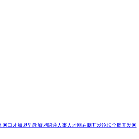
具网
口才加盟
早教加盟
昭通人事人才网
右脑开发论坛
全脑开发网