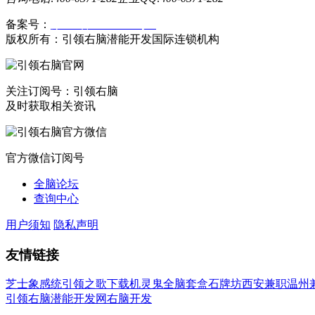
备案号：
豫ICP备19023558号-1
版权所有：引领右脑潜能开发国际连锁机构
关注订阅号：引领右脑
及时获取相关资讯
官方微信订阅号
全脑论坛
查询中心
用户须知
隐私声明
友情链接
芝士象感统
引领之歌下载
机灵鬼全脑套盒
石牌坊
西安兼职
温州
引领右脑潜能开发网
右脑开发