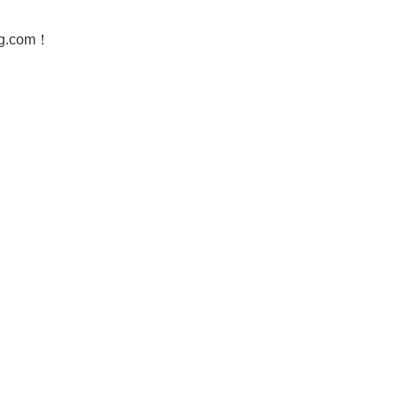
g.com！