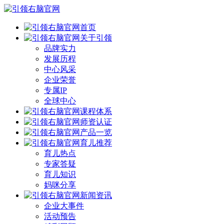
首页
关于引领
品牌实力
发展历程
中心风采
企业荣誉
专属IP
全球中心
课程体系
师资认证
产品一览
育儿推荐
育儿热点
专家答疑
育儿知识
妈咪分享
新闻资讯
企业大事件
活动预告