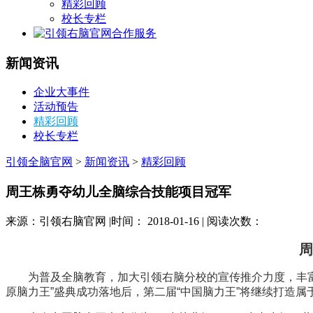
精彩回顾
校长专栏
合作服务
新闻资讯
企业大事件
活动预告
精彩回顾
校长专栏
引领全脑官网
>
新闻资讯
>
精彩回顾
周王栋勇夺幼儿全脑综合技能项目冠军
来源：引领右脑官网 |时间： 2018-01-16 | 阅读次数：
周
为普及全脑教育，加大引领右脑分校的宣传推介力度，丰
原脑力王”盛典成功落地后，第二届“中国脑力王”将继续打造属