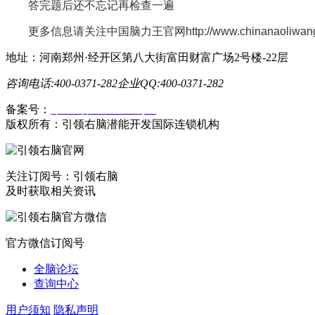
答完题后还不忘记再检查一遍
更多信息请关注中国脑力王官网http://www.chinanaoliwan
地址：河南郑州·经开区第八大街富田财富广场2号楼-22层
咨询电话:400-0371-282
企业QQ:400-0371-282
备案号：
豫ICP备19023558号-1
版权所有：引领右脑潜能开发国际连锁机构
关注订阅号：引领右脑
及时获取相关资讯
官方微信订阅号
全脑论坛
查询中心
用户须知
隐私声明