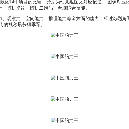
，共涉及14个项目的比赛，分别为幼儿组图文对应记忆、 图像
母、随机指纹、随机二维码、全脑综合技能。
力、观察力、空间能力、推理能力等全方面的能力，经过激烈角
街的魏秒晨获得季军。