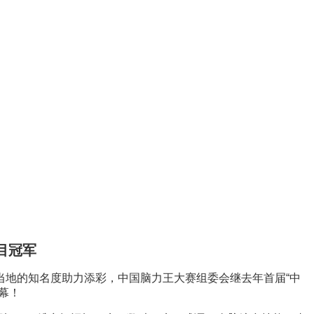
目冠军
当地的知名度助力添彩，中国脑力王大赛组委会继去年首届“中
幕！