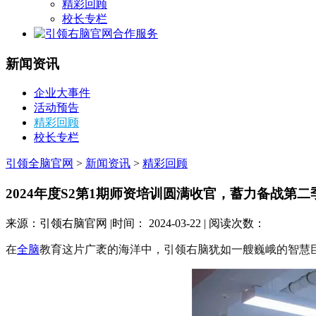
精彩回顾
校长专栏
合作服务
新闻资讯
企业大事件
活动预告
精彩回顾
校长专栏
引领全脑官网
>
新闻资讯
>
精彩回顾
2024年度S2第1期师资培训圆满收官，蓄力备战第
来源：引领右脑官网 |时间： 2024-03-22 | 阅读次数：
在
全脑
教育这片广袤的海洋中，引领右脑犹如一艘巍峨的智慧