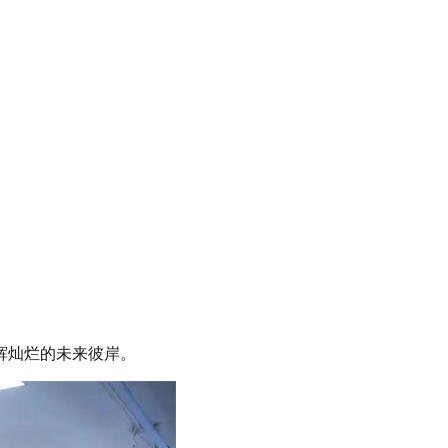
辉灿烂的未来彼岸。