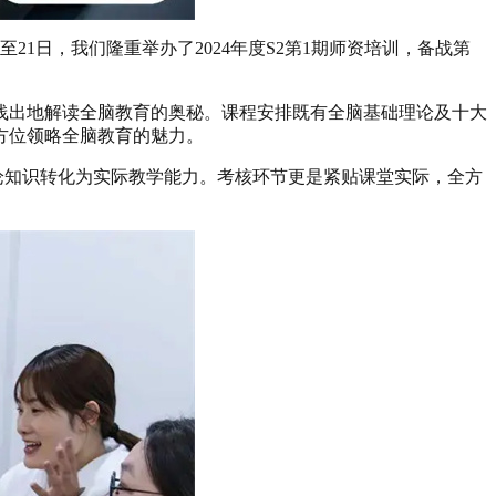
1日，我们隆重举办了2024年度S2第1期师资培训，备战第
浅出地解读全脑教育的奥秘。课程安排既有全脑基础理论及十大
方位领略全脑教育的魅力。
论知识转化为实际教学能力。考核环节更是紧贴课堂实际，全方