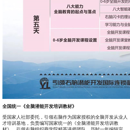
全国统一《全脑潜能开发培训教材》
受国家人社部委托，引领右脑作为国家授权的全脑开发从业人
才培训基地，负责编写国家统一的《全脑潜能开发培训教
材》。引领右脑组织商学院精英讲师团队，历时一年编辑完