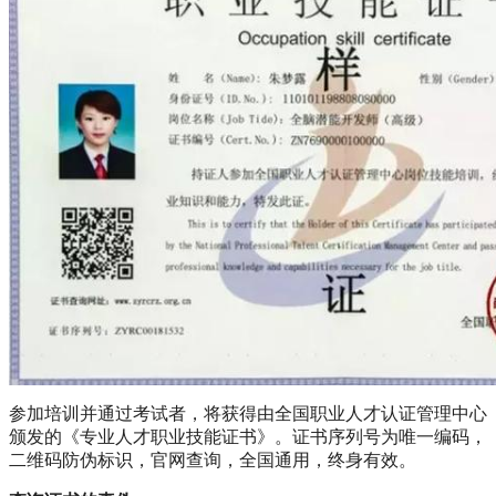
参加培训并通过考试者，将获得由全国职业人才认证管理中心
颁发的《专业人才职业技能证书》。证书序列号为唯一编码，
二维码防伪标识，官网查询，全国通用，终身有效。