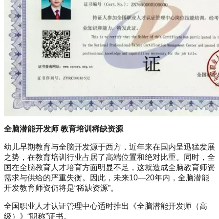
全脑潜能开发师 教育培训稀缺资源
幼儿早期教育与全脑开发源于西方，近年来在国内呈迅猛发展
之势，在教育培训行业占居了高端位置和绝对比重。同时，全
国在全脑教育人才培育方面明显不足，这就造成全脑教育师资
需求与供给的严重失衡。因此，未来10—20年内，全脑潜能
开发教育师资仍将是“稀缺资源”。
全国职业人才认证管理中心适时推出《全脑潜能开发师（高
级）》“职称”证书。