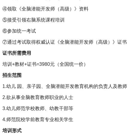
④领取《全脑潜能开发师（高级）》资料
⑤接受引领右脑系统课程培训
⑥参加统一考试
⑦通过考试取得权威认证《全脑潜能开发师（高级）》证书
证书所需费用
培训+教材+证书=3980元（全国统一价）
招生范围
1.幼儿 园、亲子园、全脑潜能开发教育机构的负责人及教师
2.欲从事全脑教育教师职业的人士
3.幼儿师范学校教师、幼教干部等
4.师范院校学前教育专业相关学生
培训形式