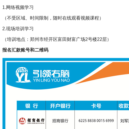
1.网络视频学习
（不受区域、时间限制，随时在线观看视频课程）
2.现场培训学习
（培训地点：郑州市经开区富田财富广场2号楼22层）
报名汇款账号和二维码