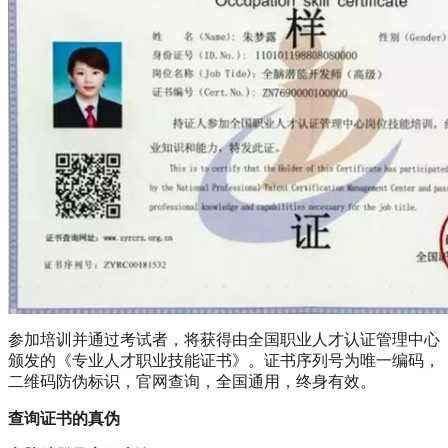
参加培训并通过考试者，将获得由全国职业人才认证管理中心
颁发的《专业人才职业技能证书》。证书序列号为唯一编码，
二维码防伪标识，官网查询，全国通用，终身有效。
查询证书的真伪