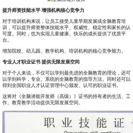
提升师资技能水平 增强机构核心竞争力
对于培训机构来说，让员工接受儿童早期发展或全脑教育培
训，可以提升师资整体技能水平、权威性、稳定性和家长的认
可度。同时，也为实现儿童健康、快乐的成长提供了优质平
台。
增加院校、幼儿园、教学机构、培训机构的核心竞争能力。
专业人才职业证书 提供无限发展空间
对于个人来说，不仅可以学到最先进的全脑教育的理论，还可
以学到科学，专业、系统的全脑教育的指导方法。同时还可以
得到全国职业人才认证管理中心颁发、认可的职业证书。
这将对《全脑潜能开发师（高级）》证书的持有者的生活、工
作、教育教学活动提供无限发展空间。