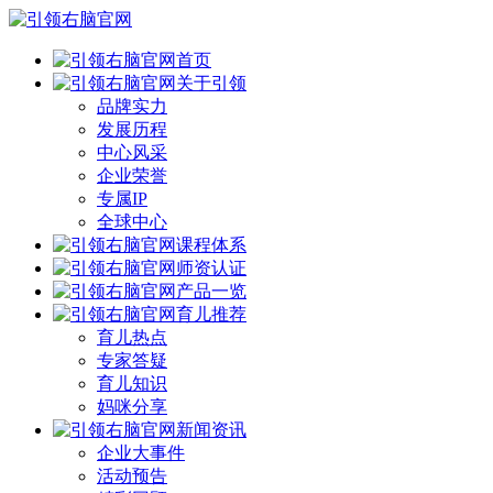
首页
关于引领
品牌实力
发展历程
中心风采
企业荣誉
专属IP
全球中心
课程体系
师资认证
产品一览
育儿推荐
育儿热点
专家答疑
育儿知识
妈咪分享
新闻资讯
企业大事件
活动预告