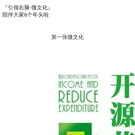
『引领右脑·微文化』
陪伴大家6个年头啦
第一张微文化