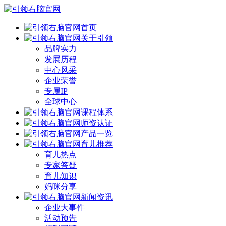
首页
关于引领
品牌实力
发展历程
中心风采
企业荣誉
专属IP
全球中心
课程体系
师资认证
产品一览
育儿推荐
育儿热点
专家答疑
育儿知识
妈咪分享
新闻资讯
企业大事件
活动预告