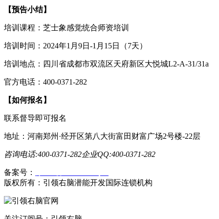
【预告小结】
培训课程：芝士象感觉统合师资培训
培训时间：2024年1月9日-1月15日（7天）
培训地点：四川省成都市双流区天府新区大悦城L2-A-31/31a
官方电话：400-0371-282
【如何报名】
联系督导即可报名
地址：河南郑州·经开区第八大街富田财富广场2号楼-22层
咨询电话:400-0371-282
企业QQ:400-0371-282
备案号：
豫ICP备19023558号-1
版权所有：引领右脑潜能开发国际连锁机构
关注订阅号：引领右脑