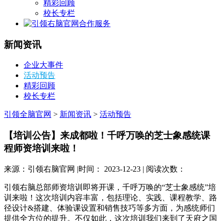
精彩回顾
校长专栏
合作服务
新闻资讯
企业大事件
活动预告
精彩回顾
校长专栏
引领全脑官网
>
新闻资讯
>
活动预告
【培训公告】来成都啦！千呼万唤的芝士象感统课
程师资培训来啦！
来源：引领右脑官网 |时间： 2023-12-23 | 阅读次数：
引领右脑总部师资培训即将开课，千呼万唤的“芝士象感统”培
训来啦！这次培训内容丰富，包括理论、实践、课程教学、路
径设计&搭建、体验课设置和销售技巧等多方面，为感统师们
提供全方位的提升。不仅如此，这次培训我们来到了天府之国