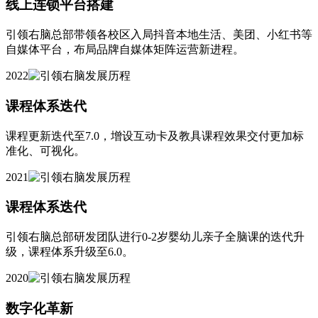
线上连锁平台搭建
引领右脑总部带领各校区入局抖音本地生活、美团、小红书等
自媒体平台，布局品牌自媒体矩阵运营新进程。
2022
课程体系迭代
课程更新迭代至7.0，增设互动卡及教具课程效果交付更加标
准化、可视化。
2021
课程体系迭代
引领右脑总部研发团队进行0-2岁婴幼儿亲子全脑课的迭代升
级，课程体系升级至6.0。
2020
数字化革新