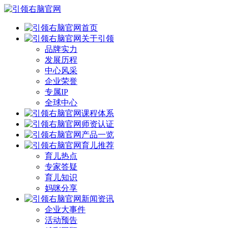
首页
关于引领
品牌实力
发展历程
中心风采
企业荣誉
专属IP
全球中心
课程体系
师资认证
产品一览
育儿推荐
育儿热点
专家答疑
育儿知识
妈咪分享
新闻资讯
企业大事件
活动预告