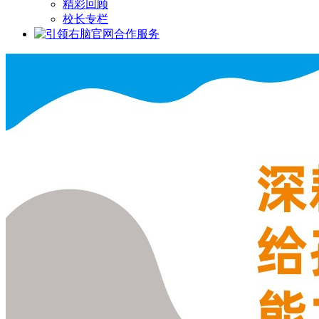
精彩回顾
校长专栏
合作服务