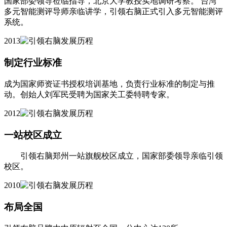
国家部委领导莅临指导，北京大学教授实地调研考察。 台湾
多元智能测评导师亲临讲学，引领右脑正式引入多元智能测评
系统。
2013
制定行业标准
成为国家师资证书授权培训基地，负责行业标准的制定与推
动。创始人刘军民受聘为国家关工委特聘专家。
2012
一站校区成立
引领右脑郑州一站旗舰校区成立，国家部委领导亲临引领
校区。
2010
布局全国