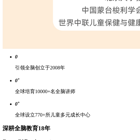
0
引领全脑创立于2008年
+
0
全球培育10000+名全脑讲师
+
0
全球设立770+所儿童多元成长中心
深耕全脑教育18年