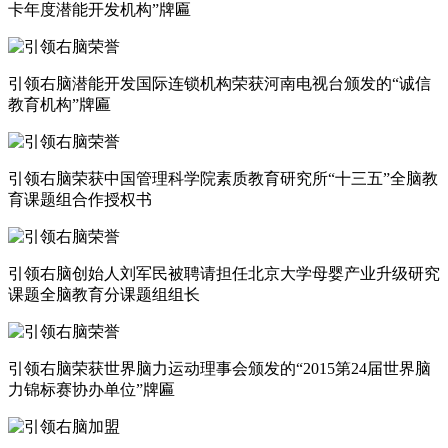
卡年度潜能开发机构”牌匾
引领右脑潜能开发国际连锁机构荣获河南电视台颁发的“诚信
教育机构”牌匾
引领右脑荣获中国管理科学院素质教育研究所“十三五”全脑教
育课题组合作授权书
引领右脑创始人刘军民被聘请担任北京大学母婴产业升级研究
课题全脑教育分课题组组长
引领右脑荣获世界脑力运动理事会颁发的“2015第24届世界脑
力锦标赛协办单位”牌匾