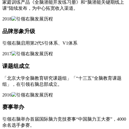
家庭训练产品《全脑潜能开发练习册》和“脑潜能关键期线上
课”陆续发布，为中心拓宽收入渠道。
2018
品牌形象升级
引领右脑启用第2代S引体系、V1体系
2017
课题组成立
「北京大学全脑教育研究课题组」「“十三五”全脑教育课题
组」，在引领右脑总部成立。
2016
赛事举办
引领右脑举办首届国际脑力竞技赛事“中国脑力王大赛”，4000
余名选手参赛。