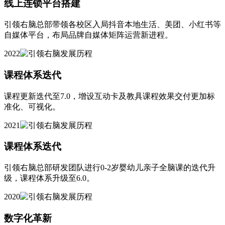
线上连锁平台搭建
引领右脑总部带领各校区入局抖音本地生活、美团、小红书等
自媒体平台，布局品牌自媒体矩阵运营新进程。
2022
课程体系迭代
课程更新迭代至7.0，增设互动卡及教具课程效果交付更加标
准化、可视化。
2021
课程体系迭代
引领右脑总部研发团队进行0-2岁婴幼儿亲子全脑课的迭代升
级，课程体系升级至6.0。
2020
数字化革新