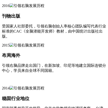
2016
刊物出版
受国家人社部委托，引领右脑创始人率核心团队编写代表行业
标准的CAC《全脑潜能开发师》教材，由中国统计出版社出
版。
2015
布局海外
引领右脑品牌走出国门，在新加坡、印尼等地建立国际连锁分
中心，学员来自全球不同国籍。
2014
稳固行业地位