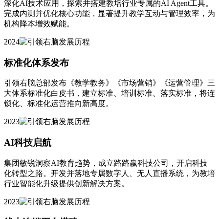
深化AI技术应用，探索并搭建教培行业专属的AI Agent工具。
完成内测并优化核心功能，显著提升教学互动与管理效率，为
机构降本增效赋能。
2024
标准化体系发布
引领右脑总部发布《教学教务》《市场营销》《运营管理》三
大体系标准化白皮书，建立标准、培训标准、落实标准，将连
锁化、标准化运营推向新高度。
2023
AI科技启航
集团敏锐洞察AI教育趋势，成立路路赢科技公司，开启科技
化转型之路。开发并落地专属数字人、无人直播系统，为教培
行业智能化升级提供创新解决方案。
2023