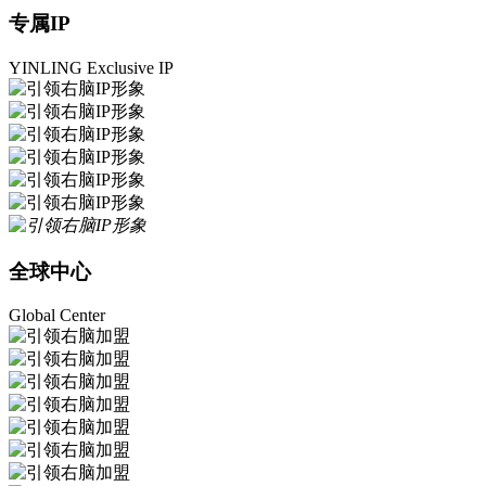
专属IP
YINLING Exclusive IP
全球中心
Global Center