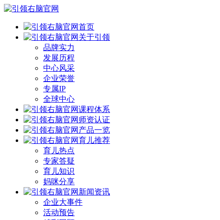
首页
关于引领
品牌实力
发展历程
中心风采
企业荣誉
专属IP
全球中心
课程体系
师资认证
产品一览
育儿推荐
育儿热点
专家答疑
育儿知识
妈咪分享
新闻资讯
企业大事件
活动预告