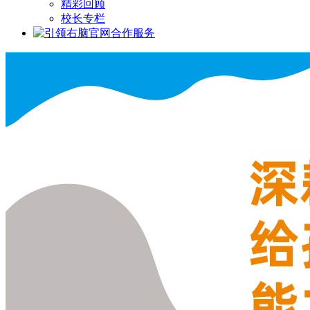
精彩回顾
校长专栏
合作服务