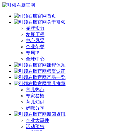
首页
关于引领
品牌实力
发展历程
中心风采
企业荣誉
专属IP
全球中心
课程体系
师资认证
产品一览
育儿推荐
育儿热点
专家答疑
育儿知识
妈咪分享
新闻资讯
企业大事件
活动预告