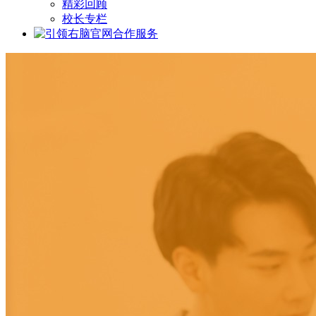
精彩回顾
校长专栏
合作服务