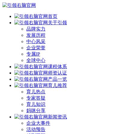
首页
关于引领
品牌实力
发展历程
中心风采
企业荣誉
专属IP
全球中心
课程体系
师资认证
产品一览
育儿推荐
育儿热点
专家答疑
育儿知识
妈咪分享
新闻资讯
企业大事件
活动预告