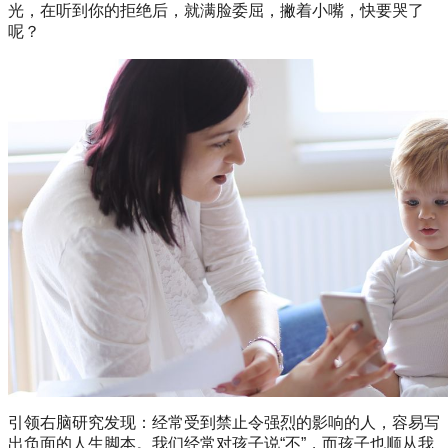
光，在听到你的拒绝后，就满脸委屈，撇着小嘴，快要哭了
呢？
引领右脑研究发现：经常受到禁止令强烈的影响的人，容易写
出负面的人生脚本。我们经常对孩子说“不”，而孩子也顺从我