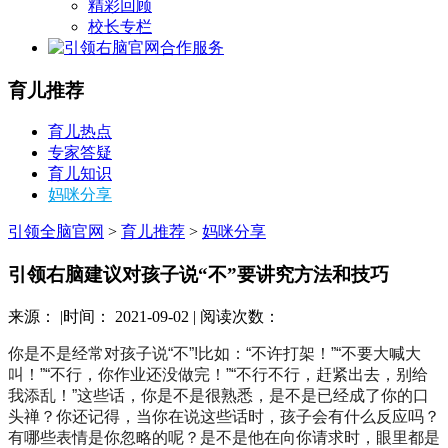
精彩回顾
校长专栏
合作服务
育儿推荐
育儿热点
专家答疑
育儿知识
妈咪分享
引领全脑官网
>
育儿推荐
>
妈咪分享
引领右脑建议对孩子说“不”要讲究方法和技巧
来源： |时间： 2021-09-02 | 阅读次数：
你是不是经常对孩子说“不”!比如：“不许打架！”“不要大喊大
叫！”“不行，你作业还没做完！”“不行不行，赶紧出去，别给
我添乱！”这些话，你是不是很熟悉，是不是已经成了你的口
头禅？你还记得，当你在说这些话时，孩子会有什么反应吗？
有哪些表情是你忽略的呢？是不是他在向你请求时，眼里都是