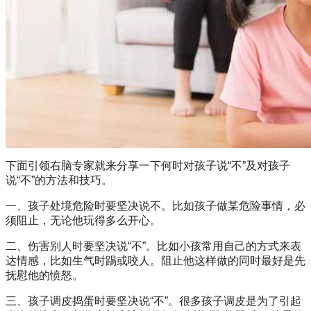
下面引领右脑专家就来分享一下何时对孩子说“不”及对孩子
说“不”的方法和技巧。
一、孩子处境危险时要坚决说不。比如孩子做某危险事情，必
须阻止，无论他玩得多么开心。
二、伤害别人时要坚决说“不”。比如小孩常用自己的方式来表
达情感，比如生气时踢或咬人。阻止他这样做的同时最好是先
抚慰他的愤怒。
三、孩子调皮捣蛋时要坚决说“不”。很多孩子调皮是为了引起