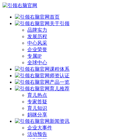
首页
关于引领
品牌实力
发展历程
中心风采
企业荣誉
专属IP
全球中心
课程体系
师资认证
产品一览
育儿推荐
育儿热点
专家答疑
育儿知识
妈咪分享
新闻资讯
企业大事件
活动预告