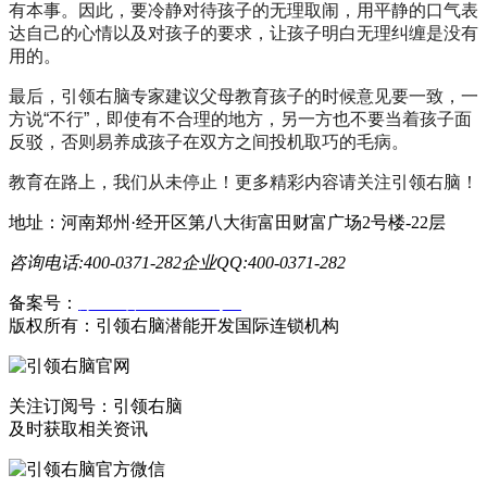
有本事。因此，要冷静对待孩子的无理取闹，用平静的口气表
达自己的心情以及对孩子的要求，让孩子明白无理纠缠是没有
用的。
最后，引领右脑专家建议父母教育孩子的时候意见要一致，一
方说“不行”，即使有不合理的地方，另一方也不要当着孩子面
反驳，否则易养成孩子在双方之间投机取巧的毛病。
教育在路上，我们从未停止！更多精彩内容请关注引领右脑！
地址：河南郑州·经开区第八大街富田财富广场2号楼-22层
咨询电话:400-0371-282
企业QQ:400-0371-282
备案号：
豫ICP备19023558号-1
版权所有：引领右脑潜能开发国际连锁机构
关注订阅号：引领右脑
及时获取相关资讯