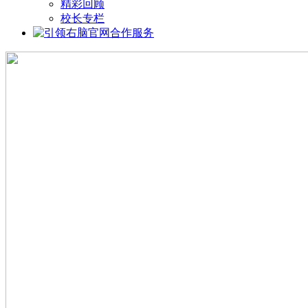
精彩回顾
校长专栏
合作服务