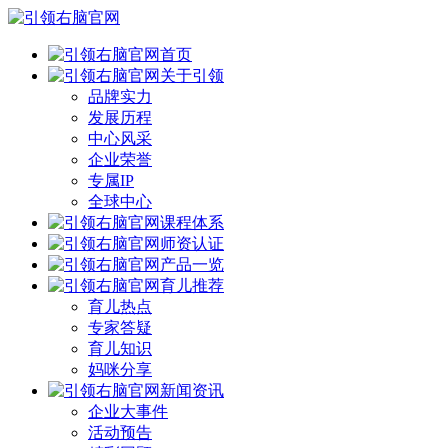
首页
关于引领
品牌实力
发展历程
中心风采
企业荣誉
专属IP
全球中心
课程体系
师资认证
产品一览
育儿推荐
育儿热点
专家答疑
育儿知识
妈咪分享
新闻资讯
企业大事件
活动预告